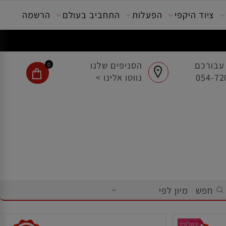
ציוד היקפי
הפעלות
התחביב בעולם
הרשמה
בורכם
הסניפים שלנו
0
נווטו אלינו >
חפש
מיון לפי