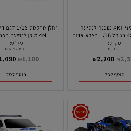
טרקסס מיני XRT מוכנה לנסיעה -
בראשלס 4X4 בגודל 1/16 בצבע אדום
4M מוכן לנסיעה בצבע טאן
ללה ומטען )
ק"ט:
מק"ט:
97054-1-TAN
108076
1,090
1,100
2,200
₪
₪
₪
₪
סף לסל
הוסף לסל