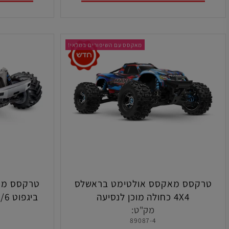
הוסף לסל
הו
מאקסס עם השיפורים במלאי!
קסס מאקסס אולטימט בראשלס
4X4 כחולה מוכן לנסיעה