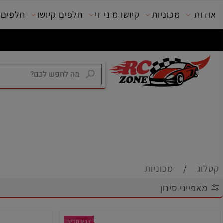
מכוניות
קיושו מיני זי
חלפים קיושו
חלפים טרק
/
מכוניות
יני סינון