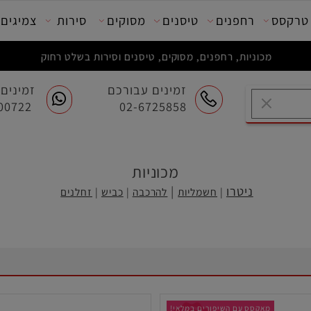
סס
רחפנים
טיסנים
מסוקים
סירות
צמיגים
מכוניות, רחפנים, מסוקים, טיסנים וסירות בשלט רחוק
זמינים עבורכם
זמינים ע
054-7200722
02-6725858
מכוניות
ניטרו
|
|
חשמליות
להרכבה
|
כביש
|
זחלנים