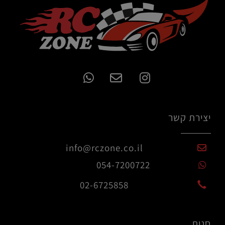
יצירת קשר
info@rczone.co.il
054-7200722
02-6725858
חנות