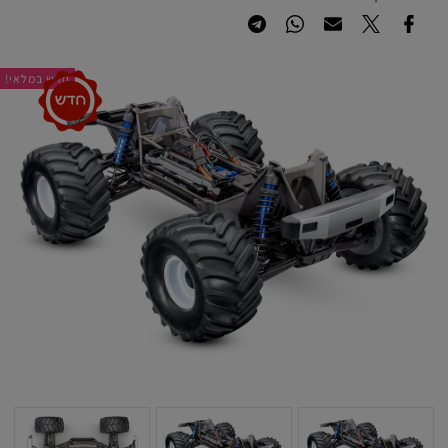
חדש במלאי!