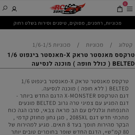
0
מכוניות, רחפנים, מסוקים, טיסנים וסירות בשלט רחוק
קטלוג
/
מכוניות
/
מכוניות 1/6-1/5
טרקסס מאנסטר טראק X-מאנסטר ביגפוט 1/6
BELTED ( כולל חופה ) מוכנה לנסיעה
טרקסס מאנסטר טראק X-מאנסטר ביגפוט 1/6
BELTED ( ללא חופה ) מוכנה לנסיעה.
דגם הטרקסס X-MONSTER הדגם החדש ביותר -
דגם המגיע עם צמיגי טרה גרוב BELTED מונעים
התנפחות וגלגלים עם הב מראה צבאי, סרבו הגה כוח
מתכתי חדש דגם 2085XL , מגן גחון מחוזק קדמי ,
הבקר מהירות תומך בעד 8 תאים. מגיע למהירות של
80 קמ"ש+, הדגם החדש שופר בחומרים טובים יותר