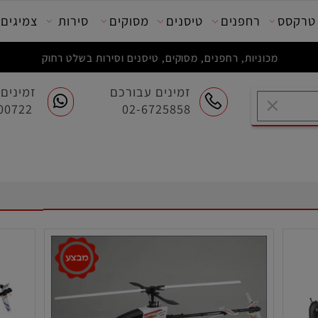
סס
רחפנים
טיסנים
מסוקים
סירות
צמיגים
מכוניות, רחפנים, מסוקים, טיסנים וסירות בשלט רחוק
זמינים עבורכם
זמינים ע
054-7200722
02-6725858