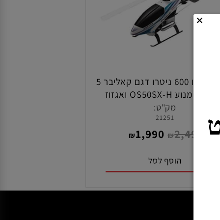
מסוק קיושו 600 ניטרו דגם קאליבר 5
זוז
מק"ט:
21251
1,990
2,490
₪
₪
הוסף לסל