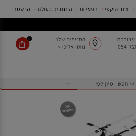
ציוד היקפי
הפעלות
התחביב בעולם
הרשמה
בורכם
הסניפים שלנו
0
נווטו אלינו >
חפש
מיון לפי