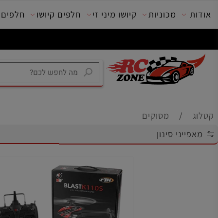
מכוניות
קיושו מיני זי
חלפים קיושו
חלפים טרק
/
מסוקים
יני סינון