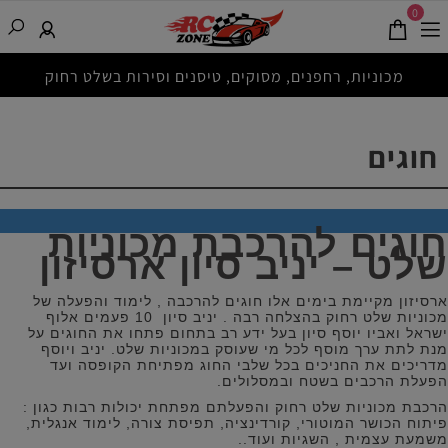
0
מכוניות, רחפנים, מסוקים, טיסנים וסירות בשלט רחוק
חוגים
חוגים להרכבת מכוניות
שלט – יניב סיון ארסיזון
ארסיזון מקיימת בימים אלו חוגים להרכבה , לימוד והפעלה של
מכוניות שלט רחוק בהצלחה רבה . יניב סיון 10 פעמים אלוף
ישראל ואביו יוסף סיון בעל ידע רב בתחום פתחו את החוגים על
מנת לתת ערך מוסף לכל מי שעוסק במכוניות שלט. יניב ויוסף
מדריכים את החניכים בכל שלבי החוג מפתיחת הקופסה ועד
הפעלת הרכבים בשטח ובמסלולים.
הרכבת מכוניות שלט רחוק והפעלתם מפתחת יכולות רבות כגון :
פיתוח הכושר המוטורי, קורדינציה, תפיסת צורה, לימוד אנגלית,
משמעת עצמית , השגיות ועוד..