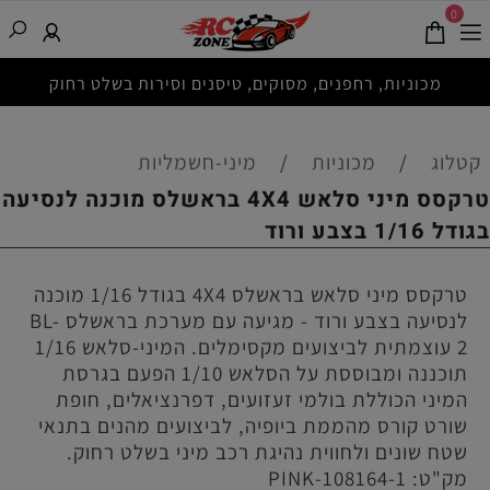
0
מכוניות, רחפנים, מסוקים, טיסנים וסירות בשלט רחוק
קטלוג
/
מכוניות
/
מיני-חשמליות
טרקסס מיני סלאש 4X4 בראשלס מוכנה לנסיעה
בגודל 1/16 בצבע ורוד
טרקסס מיני סלאש בראשלס 4X4 בגודל 1/16 מוכנה
לנסיעה בצבע ורוד - מגיעה עם מערכת בראשלס BL-
2 עוצמתית לביצועים מקסימלים. המיני-סלאש 1/16
תוכננה ומבוססת על הסלאש 1/10 הפעם בגרסת
המיני הכוללת בולמי זעזועים, דפרנציאלים, חופת
שורט קורס מהממת ביופיה, לביצועים מהנים בתנאי
שטח שונים ולחווית נהיגת רכב מיני בשלט רחוק.
מק"ט:
108164-1-PINK