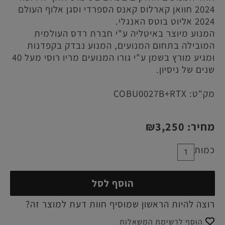
2024 חוואן קארלוס קאנס הספרדי וסגן אלוף העולם
2024 אליוט בוטס האנגלי.
המנוע מיוצר באיטליה ע"י חברת רדס העולמית
המובילה בתחום המנועים, המנוע נבדק בקפדנות
ומגיע מורץ בשמן ע"י גורו המנועים מריו רוסי מעל 40
שנים של ניסיון.
מק"ט:
COBU0027B+RTX
מחיר:
3,250
₪
כמות
הוסף לסל
רוצה להיות הראשון שמוסיף חוות דעת למוצר זה?
הוסף לרשימת המשאלות