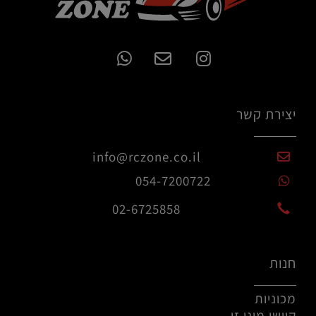
יצירת קשר
info@rczone.co.il
054-7200722
02-6725858
חנות
מכוניות
קיושו מיני זי