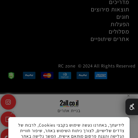
מדריכים
תוצאות מירוצים
חוגים
הפעלות
מסלולים
אתרים שיתופיים
RC zone © 2024 All Rights Reserved
✕
בניית אתרים
לידיעתך, באתרנו נעשה שימוש בקבצי Cookies, לרבות של
צדדים שלישיים, לצורך ניתוח השימוש באתר, שיפור חוויית
הגלישה והצגת פרסום מותאם אישית. המשך גלישה באתר