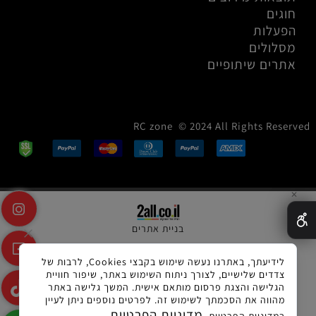
חוגים
הפעלות
מסלולים
אתרים שיתופיים
RC zone © 2024 All Rights Reserved
✕
בניית אתרים
לידיעתך, באתרנו נעשה שימוש בקבצי Cookies, לרבות של
צדדים שלישיים, לצורך ניתוח השימוש באתר, שיפור חוויית
הגלישה והצגת פרסום מותאם אישית. המשך גלישה באתר
מהווה את הסכמתך לשימוש זה. לפרטים נוספים ניתן לעיין
מדיניות הפרטיות