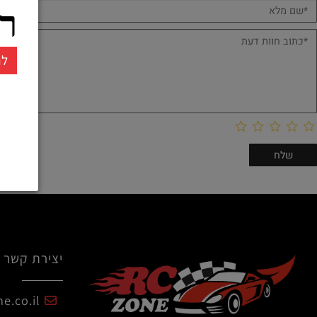
ממו
חוות דעת
רחו
להרשמ
יצירת קשר