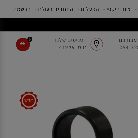
ציוד היקפי
הפעלות
התחביב בעולם
הרשמה
בורכם
הסניפים שלנו
0
נווטו אלינו >