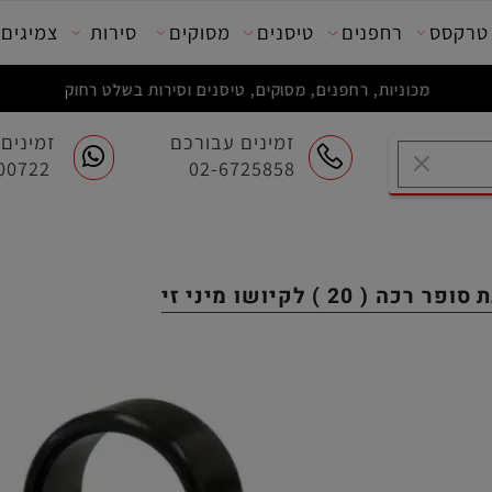
סס
רחפנים
טיסנים
מסוקים
סירות
צמיגים
מכוניות, רחפנים, מסוקים, טיסנים וסירות בשלט רחוק
זמינים עבורכם
זמינים ע
054-7200722
02-6725858
ושו מיני זי