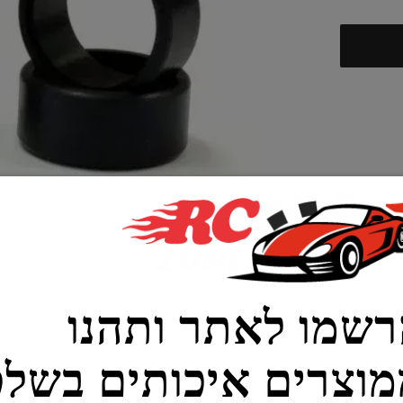
מו לאתר ותהנו