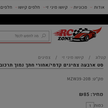
מכוניות
קיושו מיני זי
חלפים קיושו
חלפים טרק
/
קיושו מיני זי
/
צמיגים
בעה צמיגים קדמי/אחורי חתך נמוך תרכובת סופר רכה ( 20 ) לקי
:
MZW39-20B
ר:
85
₪