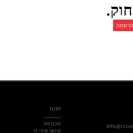
צרים איכותים בשלט
ק.
ה
חנות