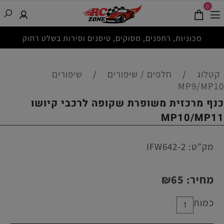
0
מכוניות, רחפנים, מסוקים, טיסנים וסירות בשלט רחוק
קטלוג
/
חלפים / שיפורים
/
שיפורים
MP9/MP10
כנף מרכזית משופרת שקופה לרכבי קיושו
MP10/MP11
מק"ט:
IFW642-2
מחיר:
65
₪
כמות