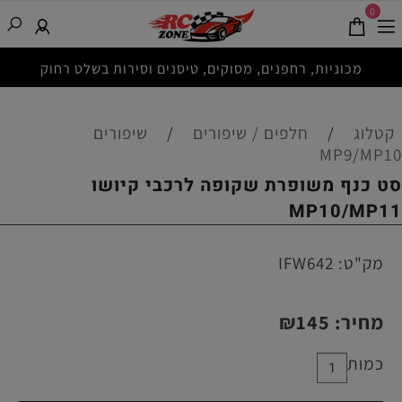
0
מכוניות, רחפנים, מסוקים, טיסנים וסירות בשלט רחוק
קטלוג
/
חלפים / שיפורים
/
שיפורים
MP9/MP10
סט כנף משופרת שקופה לרכבי קיושו
MP10/MP11
מק"ט:
IFW642
מחיר:
145
₪
כמות