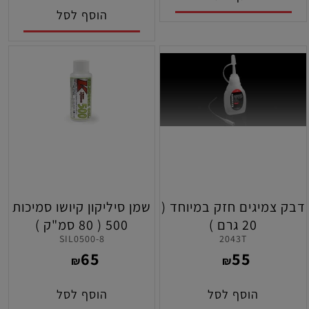
הוסף לסל
דבק צמיגים חזק במיוחד (
שמן סיליקון קיושו סמיכות
20 גרם )
500 ( 80 סמ"ק )
SIL0500-8
2043T
65
55
₪
₪
הוסף לסל
הוסף לסל