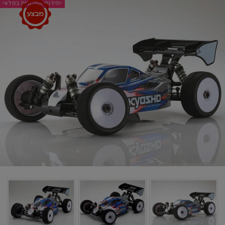
יחידות אחרונות במלאי