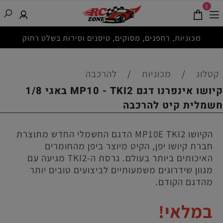
0
מכוניות, רחפנים, מסוקים, טיסנים וסירות בשלט רחוק
קטלוג
/
מכוניות
/
להרכבה
קיושו אינפרנו דגם MP10 - TKI2 באגי 1/8
חשמלית קיט להרכבה
הקיושו MP10E TKI2 הדגם החשמלי החדש מתוצרת
חברת קיושו יפן, הקיט מיוצר ביפן מהחומרים
האיכותים ביותר בעולם. גרסת ה-TKI2 מגיעה עם
מגוון שידרוגים משמעותיים לביצועים טובים יותר
מהדגם הקודם.
במלאי!