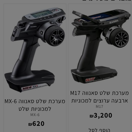
מערכת שלט סאנווה M17
ארבעה ערוצים למכוניות
מערכת שלט סאנווה MX-6
M17
שלט
למכוניות שלט
3,200
MX-6
₪
620
₪
הוסף לסל