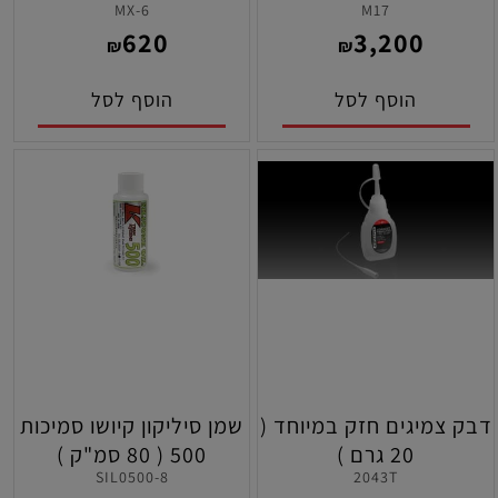
MX-6
M17
שלט
620
3,200
₪
₪
הוסף לסל
הוסף לסל
דבק צמיגים חזק במיוחד (
שמן סיליקון קיושו סמיכות
20 גרם )
500 ( 80 סמ"ק )
SIL0500-8
2043T