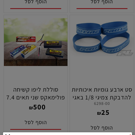
הוסף לסל
הוסף לסל
סט ארבע גומיות איכותיות
סוללת ליפו קשיחה
להדבקת צמיגי 1/8 באגי
פולימאקס שני תאים 7.4
6298-00
פרו-ליין
וולט קיבולת 7500
500
₪
25
מילאמפר 45C
₪
הוסף לסל
הוסף לסל