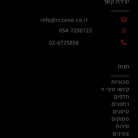
יצירת קשר
info@rczone.co.il
054-7200722
02-6725858
חנות
מכוניות
קיושו מיני זי
חלפים
רחפנים
טיסנים
מסוקים
סירות
צמיגים