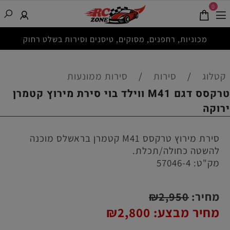
0
מכוניות, רחפנים, מסוקים, טיסנים וסירות בשלט רחוק
קטלוג
/
סירות
/
סירות ממונעות
טרקסס דגם M41 ווילד בוי סירת מירוץ קטמרן
ירוקה
סירת מירוץ טרקסס M41 קטמרן בראשלס מוכנה
להשטה כחולה/תכלת.
מק"ט:
57046-4
מחיר:
2,950
₪
מחיר מבצע:
2,800
₪